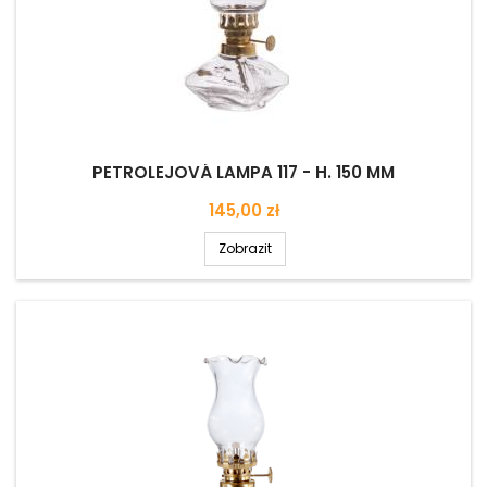
PETROLEJOVÁ LAMPA 117 - H. 150 MM
Cena
145,00 zł
Zobrazit