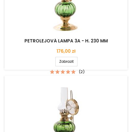
PETROLEJOVÁ LAMPA 3A - H. 230 MM
Cena
176,00 zł
Zobrazit
(2)