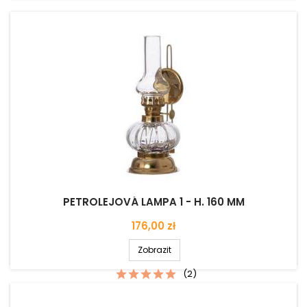
PETROLEJOVÁ LAMPA 1 - H. 160 MM
Cena
176,00 zł
Zobrazit
(2)