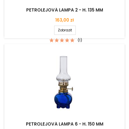
PETROLEJOVÁ LAMPA 2 - H. 135 MM
Cena
163,00 zł
Zobrazit
(1)
PETROLEJOVÁ LAMPA 6 - H. 150 MM