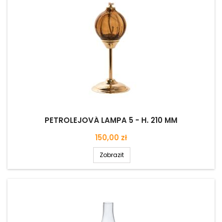
PETROLEJOVÁ LAMPA 5 - H. 210 MM
Cena
150,00 zł
Zobrazit