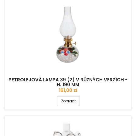
PETROLEJOVÁ LAMPA 39 (2) V RŮZNÝCH VERZÍCH -
H. 190 MM
Cena
161,00 zł
Zobrazit