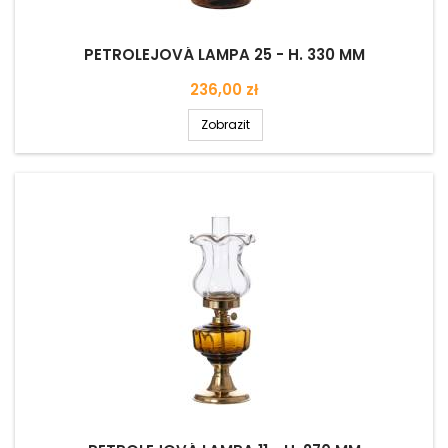
PETROLEJOVÁ LAMPA 25 - H. 330 MM
Cena
236,00 zł
Zobrazit