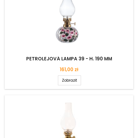
PETROLEJOVÁ LAMPA 39 - H. 190 MM
Cena
161,00 zł
Zobrazit