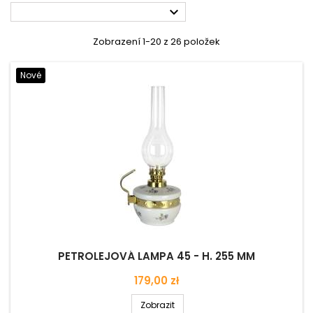

Zobrazení 1-20 z 26 položek
Nové
PETROLEJOVÁ LAMPA 45 - H. 255 MM
Cena
179,00 zł
Zobrazit