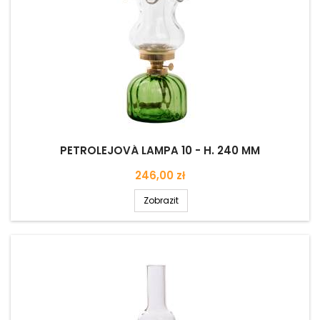
PETROLEJOVÁ LAMPA 10 - H. 240 MM
Cena
246,00 zł
Zobrazit