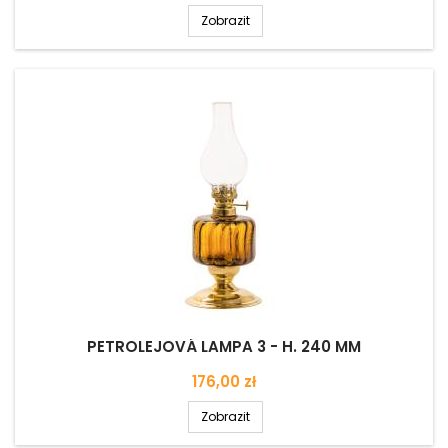
Zobrazit
PETROLEJOVÁ LAMPA 3 - H. 240 MM
Cena
176,00 zł
Zobrazit