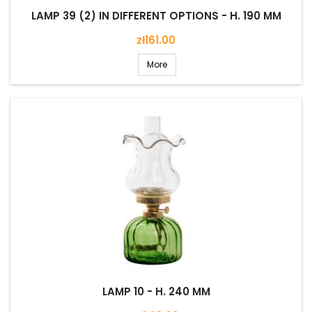
LAMP 39 (2) IN DIFFERENT OPTIONS - H. 190 MM
Price
zł161.00
More
LAMP 10 - H. 240 MM