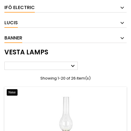
IFÖ ELECTRIC
LUCIS
BANNER
VESTA LAMPS

Showing 1-20 of 26 item(s)
New