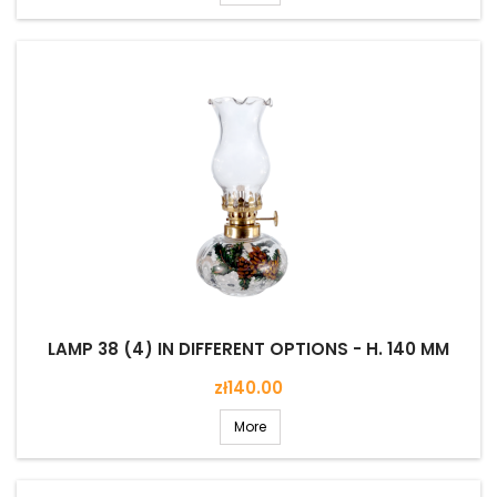
LAMP 38 (4) IN DIFFERENT OPTIONS - H. 140 MM
Price
zł140.00
More