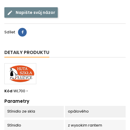
Napište svůj názor
Sdílet
DETAILY PRODUKTU
Kód
WL700 -
Parametry
Stínidlo ze skla
opálového
Stínidlo
z wysokim rantem