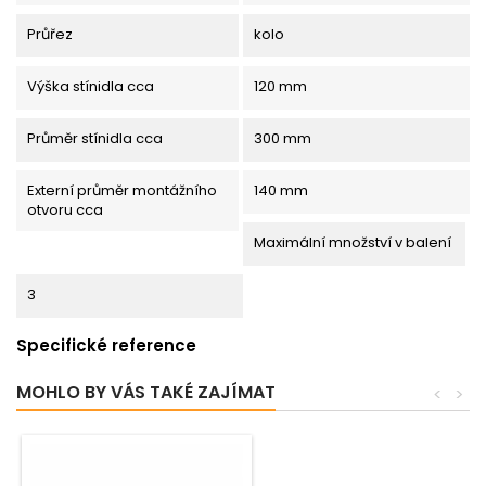
Průřez
kolo
Výška stínidla cca
120 mm
Průměr stínidla cca
300 mm
Externí průměr montážního
140 mm
otvoru cca
Maximální množství v balení
3
Specifické reference
MOHLO BY VÁS TAKÉ ZAJÍMAT
<
>