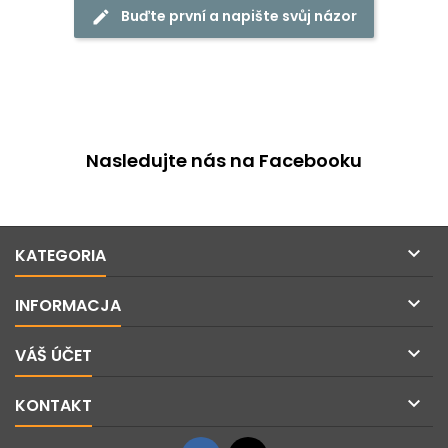
Buďte první a napište svůj názor
Nasledujte nás na Facebooku

KATEGORIA

INFORMACJA

VÁŠ ÚČET

KONTAKT