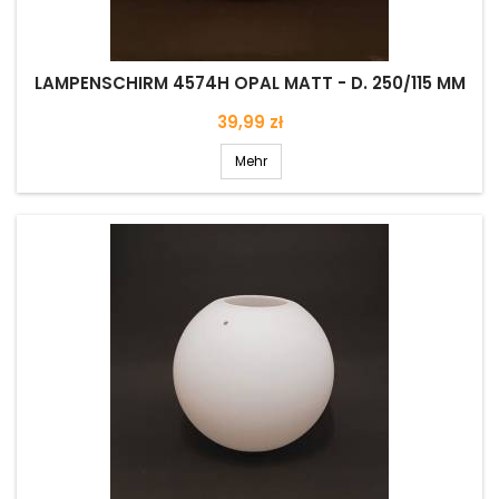
LAMPENSCHIRM 4574H OPAL MATT - D. 250/115 MM
Preis
39,99 zł
Mehr