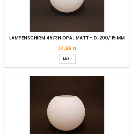
LAMPENSCHIRM 4573H OPAL MATT - D. 200/115 MM
Preis
34,99 zł
Mehr