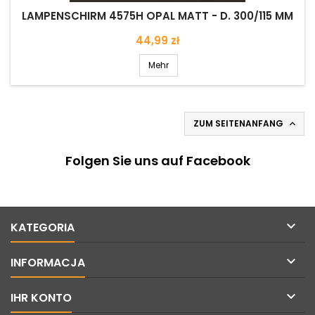
LAMPENSCHIRM 4575H OPAL MATT - D. 300/115 MM
Preis
44,99 zł
Mehr
ZUM SEITENANFANG

Folgen Sie uns auf Facebook

KATEGORIA

INFORMACJA

IHR KONTO