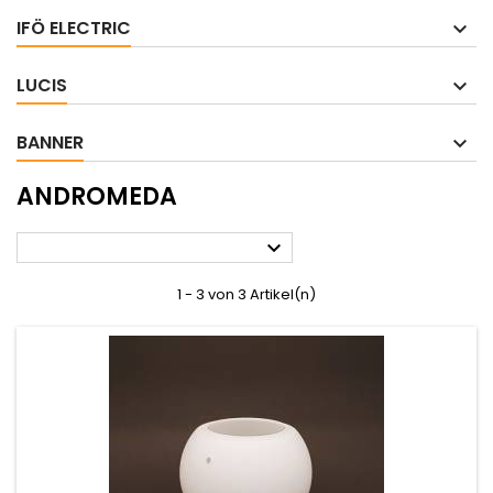
IFÖ ELECTRIC
LUCIS
BANNER
ANDROMEDA

1 - 3 von 3 Artikel(n)