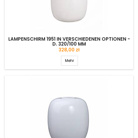
LAMPENSCHIRM 1951 IN VERSCHIEDENEN OPTIONEN -
D. 320/100 MM
Preis
328,00 zł
Mehr