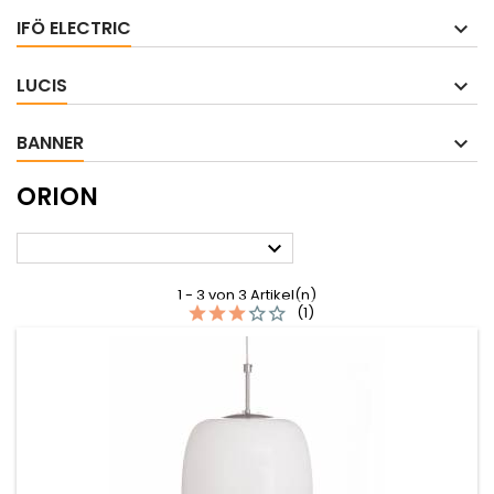
IFÖ ELECTRIC
LUCIS
BANNER
ORION

1 - 3 von 3 Artikel(n)
(1)