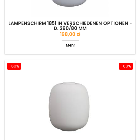
LAMPENSCHIRM 1851 IN VERSCHIEDENEN OPTIONEN -
D. 290/80 MM
Preis
198,00 zł
Mehr
-60%
-60%