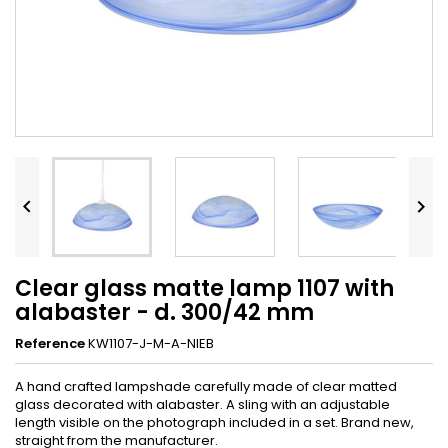


Clear glass matte lamp 1107 with
alabaster - d. 300/42 mm
Reference
KW1107-J-M-A-NIEB
A hand crafted lampshade carefully made of clear matted
glass decorated with alabaster. A sling with an adjustable
length visible on the photograph included in a set. Brand new,
straight from the manufacturer.