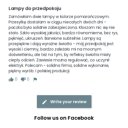
Lampy do przedpokoju
Zamówiłam dwie lampy w kolorze pomarańczowym. 
Przesyłkę dostałam w ciągu niecałych dwóch dni - 
paczka była solidnie zabezpieczona. Kloszom nic się nie 
stało. Szkło wysokiej jakości, bardzo równomierne, bez rys, 
pęknięć, ukruszeń. Barwione subtelnie. Lampy są 
przepiękne i dają wyraźne światło - mój przedpokój jest 
wysoki i ciemny, bardzo zależało mi na mocnym 
doświetleniu, ale też na tym, by refleksy światła miały 
ciepły odcień. Zawiesie można regulować, co uczynił 
elektryk. Polecam - solidna firma, solidne wykonanie, 
piękny wyrób. I polskiej produkcji. 
0
0
Write your review
Follow us on Facebook