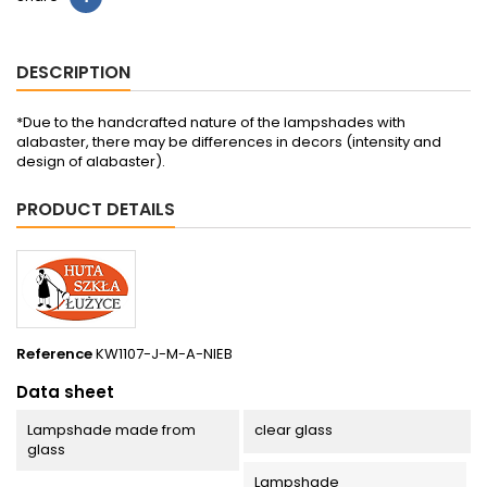
DESCRIPTION
*Due to the handcrafted nature of the lampshades with
alabaster, there may be differences in decors (intensity and
design of alabaster).
PRODUCT DETAILS
Reference
KW1107-J-M-A-NIEB
Data sheet
Lampshade made from
clear glass
glass
Lampshade