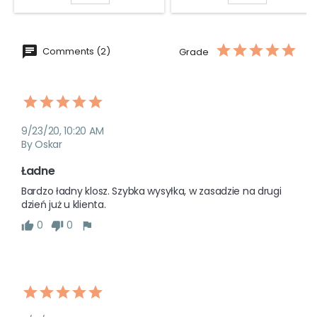
Comments (2)
Grade
9/23/20, 10:20 AM
By Oskar
Ładne
Bardzo ładny klosz. Szybka wysyłka, w zasadzie na drugi 
dzień już u klienta. 
0
0