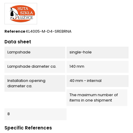
Reference
KL4005-M-D4-SREBRNA
Data sheet
Lampshade
single-hole
Lampshade diameter ca.
140 mm
Installation opening
40 mm - internal
diameter ca.
The maximum number of
items in one shipment
8
Specific References