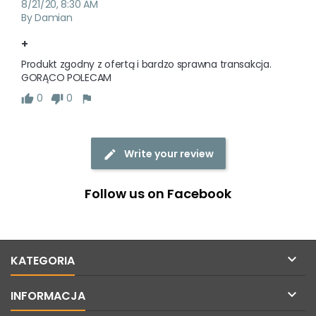
8/21/20, 8:30 AM
By Damian
+
Produkt zgodny z ofertą i bardzo sprawna transakcja. 
GORĄCO POLECAM
0
0
Write your review
Follow us on Facebook

KATEGORIA

INFORMACJA