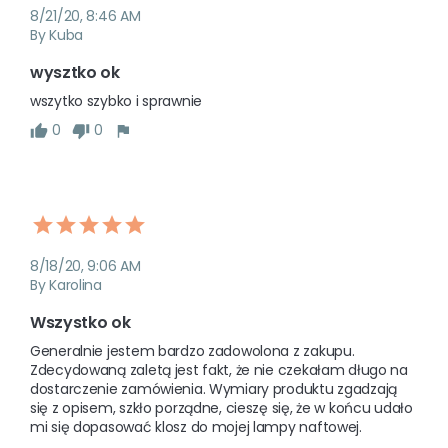
8/21/20, 8:46 AM
By Kuba
wysztko ok
wszytko szybko i sprawnie
0
0
8/18/20, 9:06 AM
By Karolina
Wszystko ok
Generalnie jestem bardzo zadowolona z zakupu.

Zdecydowaną zaletą jest fakt, że nie czekałam długo na 
dostarczenie zamówienia. Wymiary produktu zgadzają 
się z opisem, szkło porządne, cieszę się, że w końcu udało 
mi się dopasować klosz do mojej lampy naftowej. 