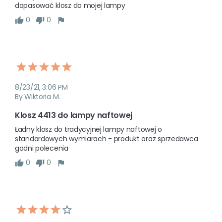
dopasować klosz do mojej lampy 
0
0
8/23/21, 3:06 PM
By Wiktoria M.
Klosz 4413 do lampy naftowej
Ładny klosz do tradycyjnej lampy naftowej o 
standardowych wymiarach - produkt oraz sprzedawca 
godni polecenia  
0
0