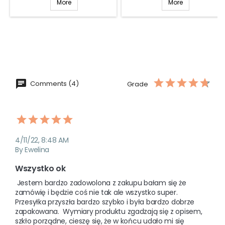
More
More
Comments (4)
Grade
4/11/22, 8:48 AM
By Ewelina
Wszystko ok
 Jestem bardzo zadowolona z zakupu bałam się że 
zamówię i będzie coś nie tak ale wszystko super. 
Przesyłka przyszła bardzo szybko i była bardzo dobrze 
zapakowana.  Wymiary produktu zgadzają się z opisem, 
szkło porządne, cieszę się, że w końcu udało mi się 