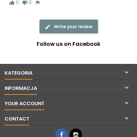
0
0
Write your review
Follow us on Facebook

KATEGORIA

INFORMACJA

YOUR ACCOUNT

CONTACT