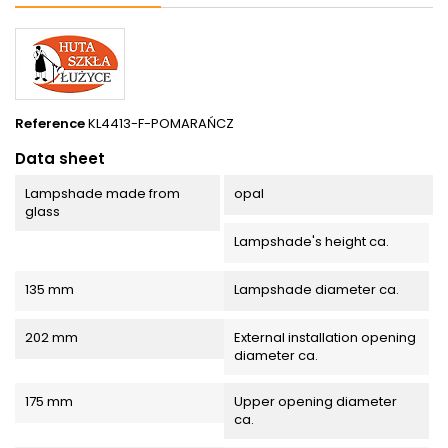
Reference
KL4413-F-POMARAŃCZ
Data sheet
Lampshade made from
opal
glass
Lampshade's height ca.
135 mm
Lampshade diameter ca.
202 mm
External installation opening
diameter ca.
175 mm
Upper opening diameter
ca.