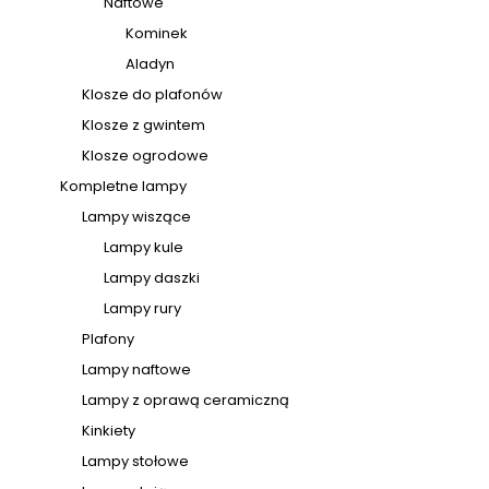
Naftowe
Kominek
Aladyn
Klosze do plafonów
Klosze z gwintem
Klosze ogrodowe
Kompletne lampy
Lampy wiszące
Lampy kule
Lampy daszki
Lampy rury
Plafony
Lampy naftowe
Lampy z oprawą ceramiczną
Kinkiety
Lampy stołowe