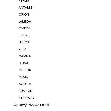
KEPLER
ANTARES
ORION
LAMBDA
OMEGA
SELENE
HELIOS
ZETA
GAMMA
DIUNA
METEOR
MIZAR
AQUILLA
PUMPKIN
STAIRWAY
Oprawy OSMONT s.r.o.