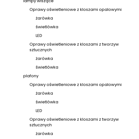
lampy wiszące
Oprawy oświetleniowe z kloszami opalowymi
żarówka
świetlówka
LED
Oprawy oświetleniowe z kloszami z tworzyw
sztucznych
żarówka
świetlówka
plafony
Oprawy oświetleniowe z kloszami opalowymi
żarówka
świetlówka
LED
Oprawy oświetleniowe z kloszami z tworzyw
sztucznych
żarówka