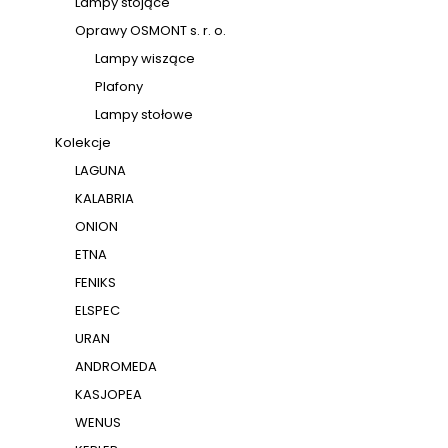
Lampy stojące
Oprawy OSMONT s. r. o.
Lampy wiszące
Plafony
Lampy stołowe
Kolekcje
LAGUNA
KALABRIA
ONION
ETNA
FENIKS
ELSPEC
URAN
ANDROMEDA
KASJOPEA
WENUS