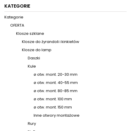
KATEGORIE
Kategorie
OFERTA
Klosze szklane
Klosze do żyrandoli i kinkietów
Klosze do lamp
Daszki
Kule
ø otw. mont. 20-30 mm
ø otw. mont. 40-55 mm
ø otw. mont. 80-85 mm
ø otw. mont. 100 mm
ø otw. mont. 150 mm
Inne otwory montażowe
Rury