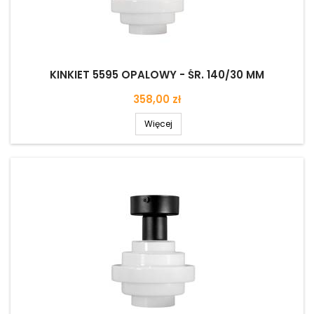
KINKIET 5595 OPALOWY - ŚR. 140/30 MM
Cena
358,00 zł
Więcej