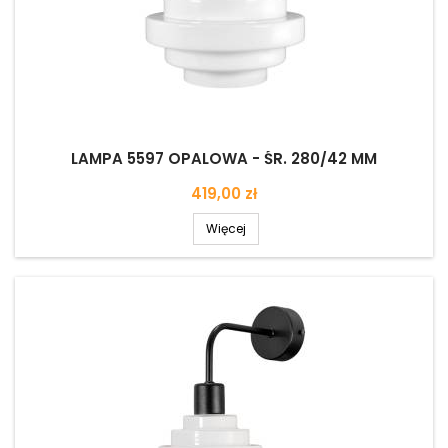
LAMPA 5597 OPALOWA - ŚR. 280/42 MM
Cena
419,00 zł
Więcej