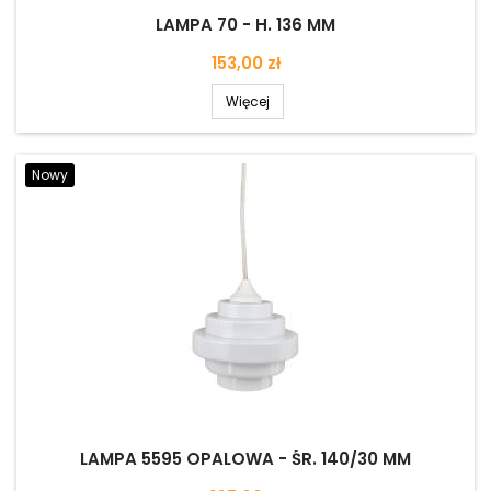
LAMPA 70 - H. 136 MM
Cena
153,00 zł
Więcej
Nowy
LAMPA 5595 OPALOWA - ŚR. 140/30 MM