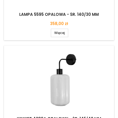
LAMPA 5595 OPALOWA - ŚR. 140/30 MM
Cena
358,00 zł
Więcej