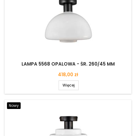
LAMPA 5568 OPALOWA - ŚR. 260/45 MM
Cena
418,00 zł
Więcej
Nowy