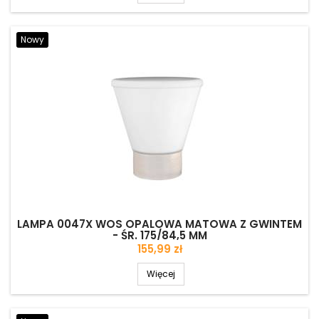
Nowy
LAMPA 0047X WOS OPALOWA MATOWA Z GWINTEM
- ŚR. 175/84,5 MM
Cena
155,99 zł
Więcej