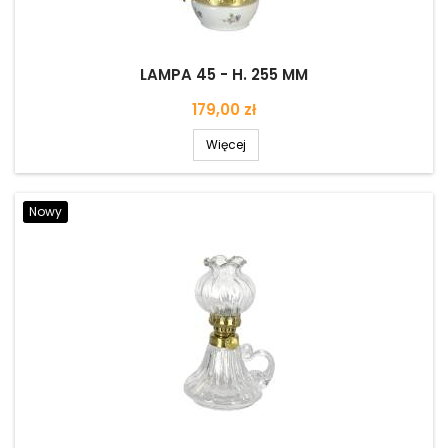
LAMPA 45 - H. 255 MM
Cena
179,00 zł
Więcej
Nowy