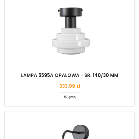
LAMPA 5595A OPALOWA - ŚR. 140/30 MM
Cena
333,99 zł
Więcej