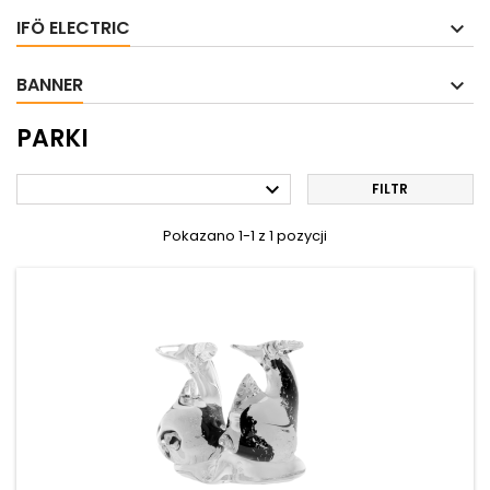
IFÖ ELECTRIC
BANNER
PARKI

FILTR
Pokazano 1-1 z 1 pozycji