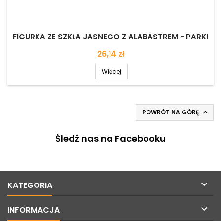
FIGURKA ZE SZKŁA JASNEGO Z ALABASTREM - PARKI
Cena
26,14 zł
Więcej
POWRÓT NA GÓRĘ

Śledź nas na Facebooku

KATEGORIA

INFORMACJA