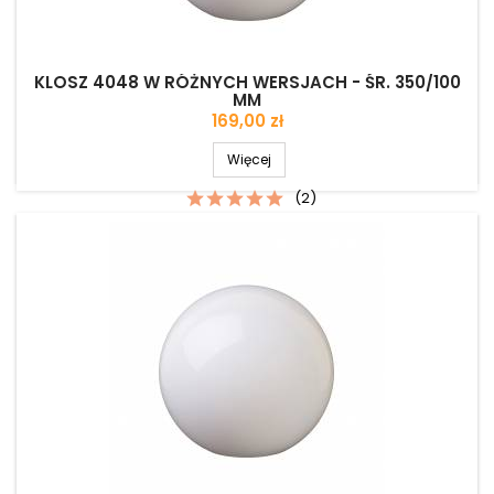
KLOSZ 4048 W RÓŻNYCH WERSJACH - ŚR. 350/100
MM
Cena
169,00 zł
Więcej
(2)