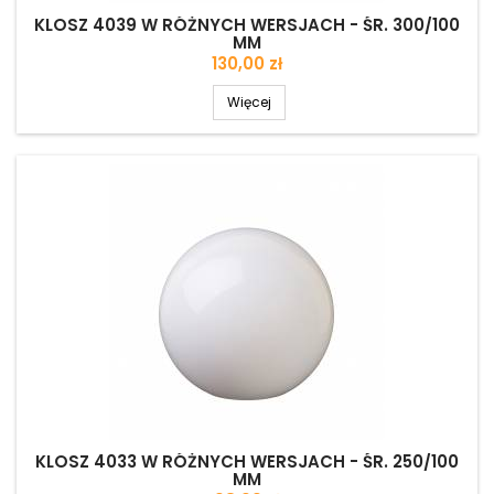
KLOSZ 4039 W RÓŻNYCH WERSJACH - ŚR. 300/100
MM
Cena
130,00 zł
Więcej
KLOSZ 4033 W RÓŻNYCH WERSJACH - ŚR. 250/100
MM