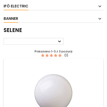
IFÖ ELECTRIC
BANNER
SELENE

Pokazano 1-3 z 3 pozycji
(1)