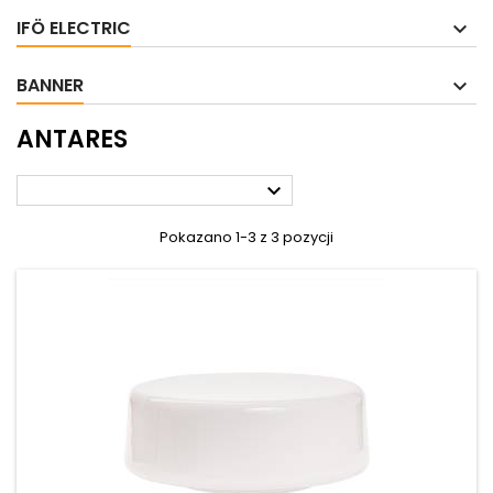
IFÖ ELECTRIC
BANNER
ANTARES

Pokazano 1-3 z 3 pozycji