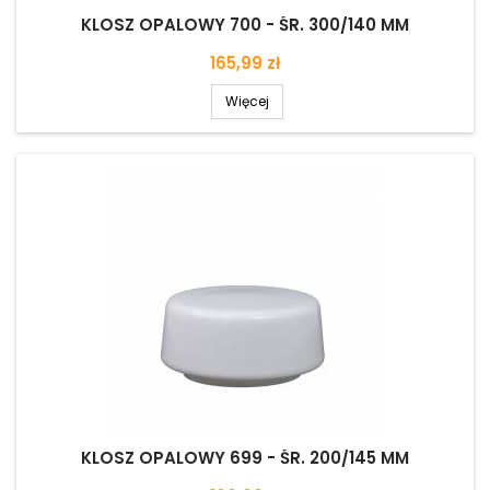
KLOSZ OPALOWY 700 - ŚR. 300/140 MM
Cena
165,99 zł
Więcej
KLOSZ OPALOWY 699 - ŚR. 200/145 MM