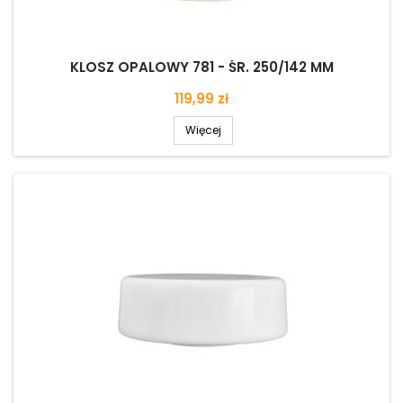
KLOSZ OPALOWY 781 - ŚR. 250/142 MM
Cena
119,99 zł
Więcej