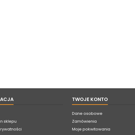
MACJA
TWOJE KONTO
Dane osobowe
n sklepu
Zamówienia
prywatności
Moje pokwitowania