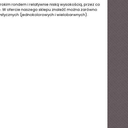
erokim rondem i relatywnie niską wysokością, przez co
e. W ofercie naszego sklepu znaleźć można zarówno
rystycznych (jednokolorowych i wielobarwnych).