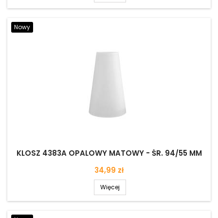
Nowy
KLOSZ 4383A OPALOWY MATOWY - ŚR. 94/55 MM
Cena
34,99 zł
Więcej