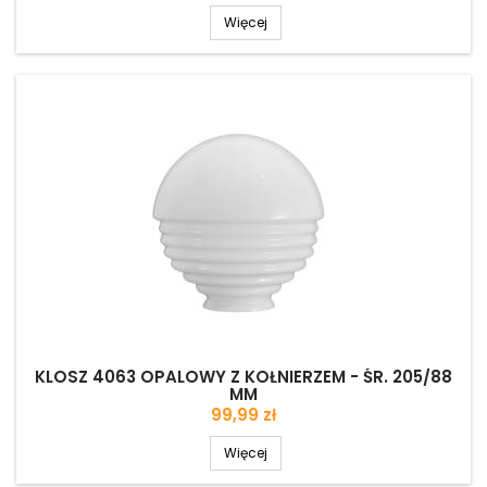
Więcej
KLOSZ 4063 OPALOWY Z KOŁNIERZEM - ŚR. 205/88
MM
Cena
99,99 zł
Więcej