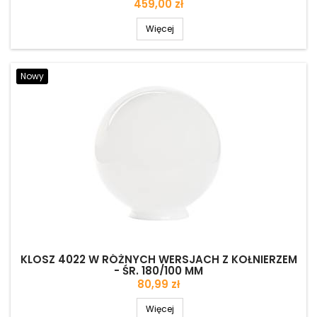
Cena
459,00 zł
Więcej
Nowy
KLOSZ 4022 W RÓŻNYCH WERSJACH Z KOŁNIERZEM
- ŚR. 180/100 MM
Cena
80,99 zł
Więcej