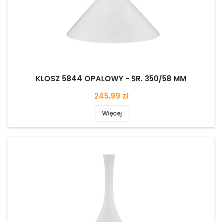
KLOSZ 5844 OPALOWY - ŚR. 350/58 MM
Cena
245,99 zł
Więcej