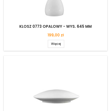
KLOSZ 0773 OPALOWY - WYS. 645 MM
Cena
199,00 zł
Więcej