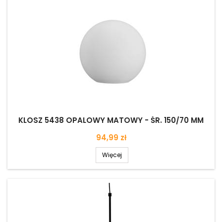
KLOSZ 5438 OPALOWY MATOWY - ŚR. 150/70 MM
Cena
94,99 zł
Więcej