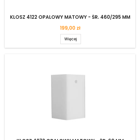
KLOSZ 4122 OPALOWY MATOWY - ŚR. 460/295 MM
Cena
199,00 zł
Więcej