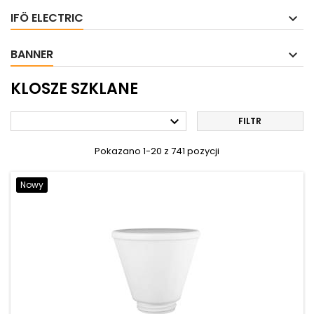
IFÖ ELECTRIC
BANNER
KLOSZE SZKLANE

FILTR
Pokazano 1-20 z 741 pozycji
Nowy