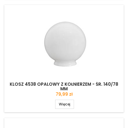
KLOSZ 4538 OPALOWY Z KOŁNIERZEM - ŚR. 140/78
MM
Cena
79,99 zł
Więcej