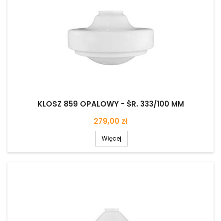
KLOSZ 859 OPALOWY - ŚR. 333/100 MM
Cena
279,00 zł
Więcej