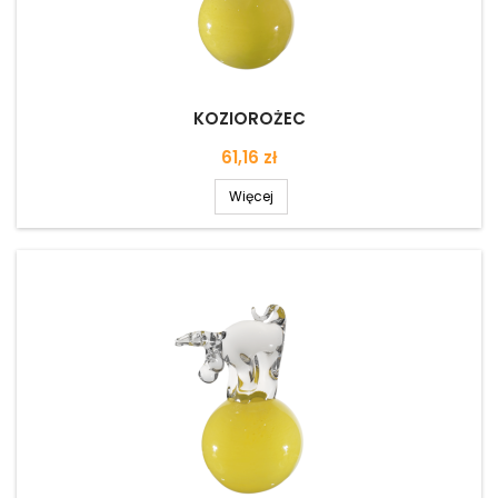
KOZIOROŻEC
Cena
61,16 zł
Więcej