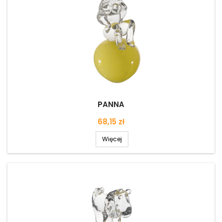
PANNA
Cena
68,15 zł
Więcej