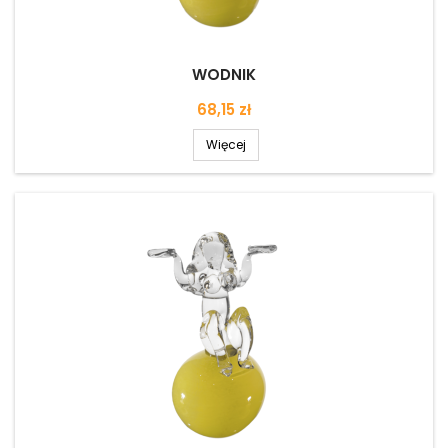
WODNIK
Cena
68,15 zł
Więcej