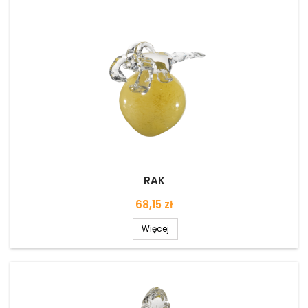
RAK
Cena
68,15 zł
Więcej