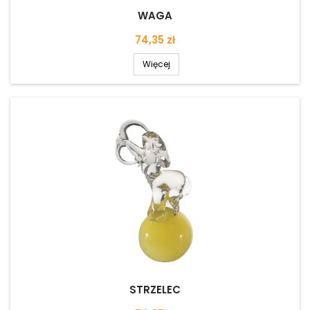
WAGA
Cena
74,35 zł
Więcej
STRZELEC