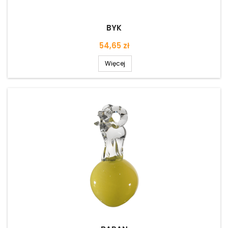
BYK
Cena
54,65 zł
Więcej