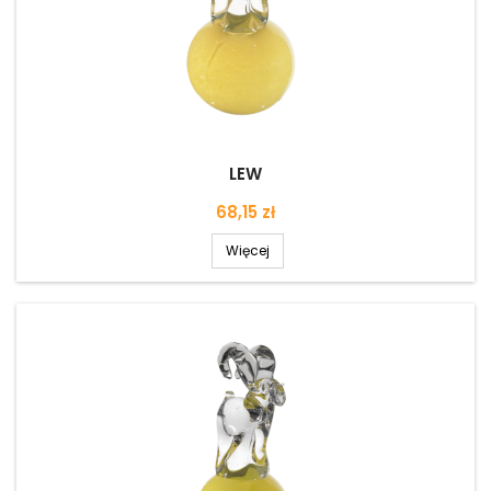
LEW
Cena
68,15 zł
Więcej