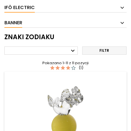
IFÖ ELECTRIC
BANNER
ZNAKI ZODIAKU

FILTR
Pokazano 1-11 z 11 pozycji
(1)