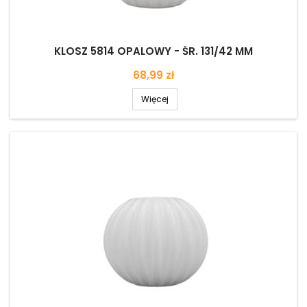
KLOSZ 5814 OPALOWY - ŚR. 131/42 MM
Cena
68,99 zł
Więcej