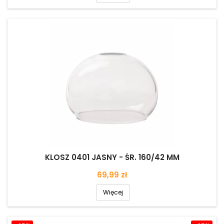
KLOSZ 0401 JASNY - ŚR. 160/42 MM
Cena
69,99 zł
Więcej