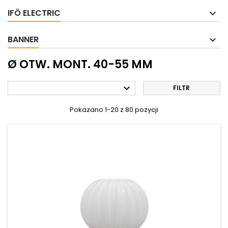
IFÖ ELECTRIC
BANNER
Ø OTW. MONT. 40-55 MM

FILTR
Pokazano 1-20 z 80 pozycji