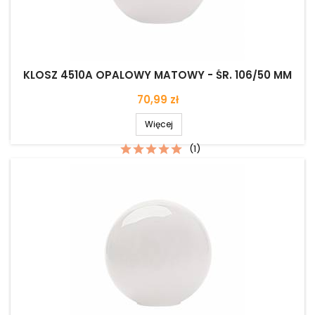
KLOSZ 4510A OPALOWY MATOWY - ŚR. 106/50 MM
Cena
70,99 zł
Więcej
(1)