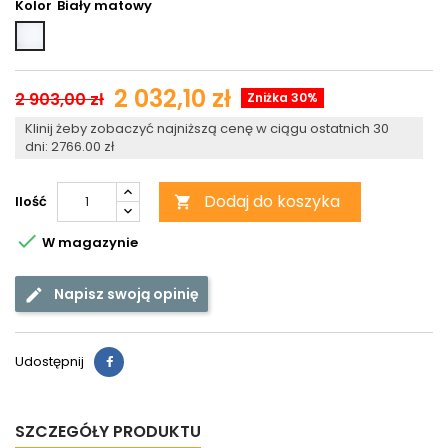
Kolor
Biały
matowy
2 032,10 zł
2 903,00 zł
Zniżka 30%
Klinij żeby zobaczyć najniższą cenę w ciągu ostatnich 30
dni: 2766.00 zł
Dodaj do koszyka
Ilość


W magazynie
Napisz swoją opinię
Udostępnij
SZCZEGÓŁY PRODUKTU