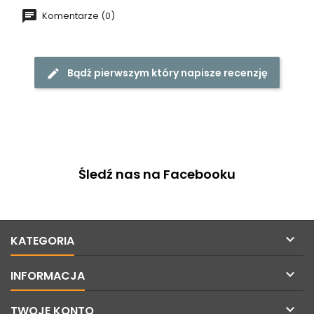
Komentarze (0)
Bądź pierwszym który napisze recenzję
Śledź nas na Facebooku

KATEGORIA

INFORMACJA

TWOJE KONTO