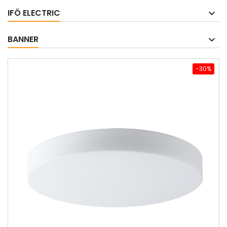
IFÖ ELECTRIC
BANNER
-30%