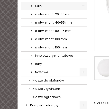
Kule
ø otw. mont. 20-30 mm
ø otw. mont. 40-55 mm
ø otw. mont. 80-85 mm
ø otw. mont. 100 mm
ø otw. mont. 150 mm
Inne otwory montażowe
Rury
Naftowe
Klosze do plafonów
Klosze z gwintem
Klosze ogrodowe
SZCZE
Kompletne lampy