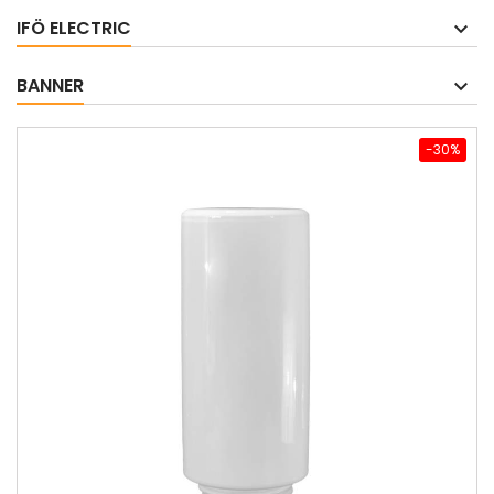
IFÖ ELECTRIC
BANNER
-30%