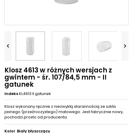


Klosz 4613 w różnych wersjach z
gwintem - śr. 107/84,5 mm - II
gatunek
Indeks
KL4613 II gatunek
Klosz wykonany ręcznie z niezwykłą starannością ze szkła
jasnego (przeźroczystego) matowego. Jest fabrycznie nowy,
pochodzi prosto od producenta.
Kolor