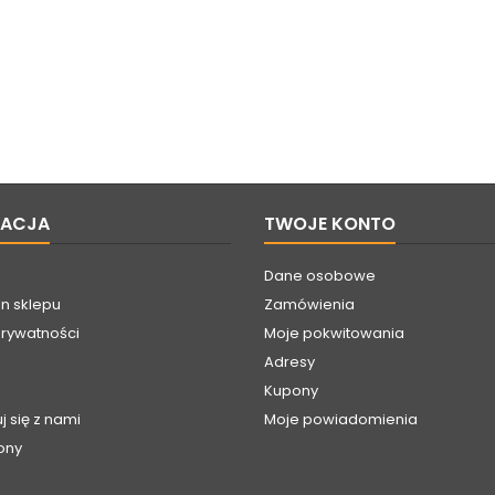
MACJA
TWOJE KONTO
Dane osobowe
n sklepu
Zamówienia
prywatności
Moje pokwitowania
Adresy
Kupony
j się z nami
Moje powiadomienia
ony