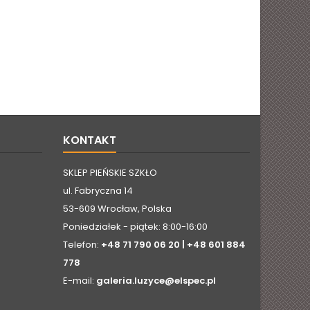
KONTAKT
SKLEP PIEŃSKIE SZKŁO
ul. Fabryczna 14
53-609 Wrocław, Polska
Poniedziałek - piątek: 8:00-16:00
Telefon:
+48 71 790 06 20 | +48 601 884
778
E-mail:
galeria.luzyce@elspec.pl