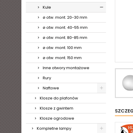
Kule
ø otw. mont. 20-30 mm
ø otw. mont. 40-55 mm
ø otw. mont. 80-85 mm
ø otw. mont. 100 mm
ø otw. mont. 150 mm
Inne otwory montażowe
Rury
Naftowe
Klosze do plafonów
Klosze z gwintem
SZCZE
Klosze ogrodowe
Kompletne lampy