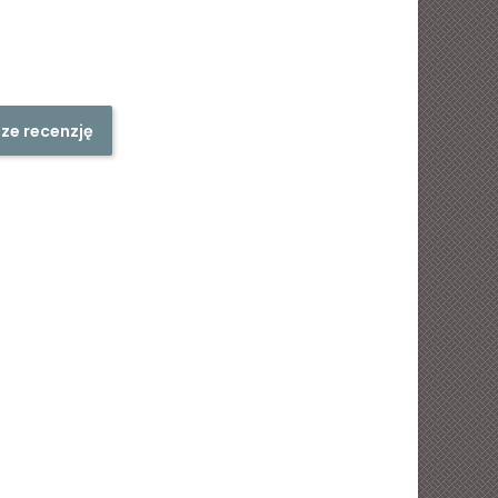
ze recenzję