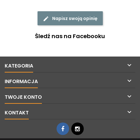
Napisz swoją opinię
Śledź nas na Facebooku

KATEGORIA

INFORMACJA

TWOJE KONTO

KONTAKT