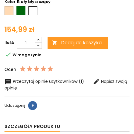
Kolor
Beżowy
Zielony
Biały
błyszczący
154,99 zł
Dodaj do koszyka
Ilość


W magazynie
Oceń
Przeczytaj opinie użytkowników (1)
Napisz swoją
opinię
Udostępnij
SZCZEGÓŁY PRODUKTU