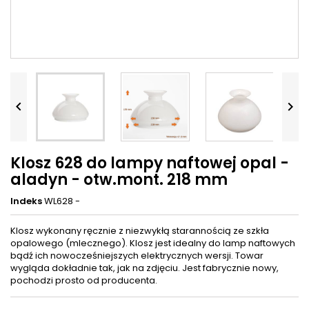


Klosz 628 do lampy naftowej opal -
aladyn - otw.mont. 218 mm
Indeks
WL628 -
Klosz wykonany ręcznie z niezwykłą starannością ze szkła
opalowego (mlecznego). Klosz jest idealny do lamp naftowych
bądź ich nowocześniejszych elektrycznych wersji. Towar
wygląda dokładnie tak, jak na zdjęciu. Jest fabrycznie nowy,
pochodzi prosto od producenta.