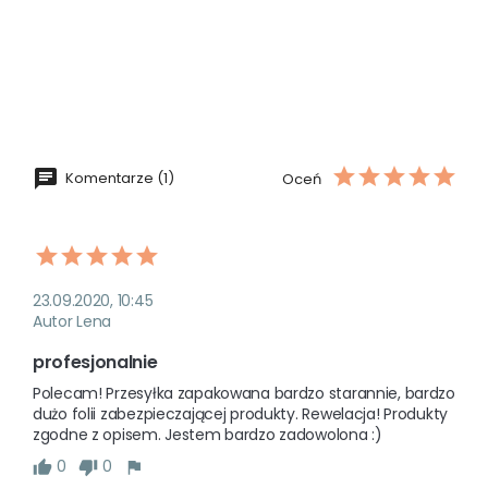
Komentarze (1)
Oceń
23.09.2020, 10:45
Autor Lena
profesjonalnie
Polecam! Przesyłka zapakowana bardzo starannie, bardzo 
dużo folii zabezpieczającej produkty. Rewelacja! Produkty 
zgodne z opisem. Jestem bardzo zadowolona :)
0
0